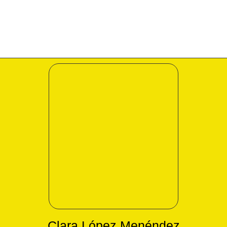
Clara López Menéndez