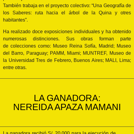
También trabaja en el proyecto colectivo: “Una Geografía de
los Saberes: ruta hacia el árbol de la Quina y otres
habitantes”.
Ha realizado doce exposiciones individuales y ha obtenido
numerosas distinciones. Sus obras forman parte
de colecciones como: Museo Reina Sofía, Madrid; Museo
del Barro, Paraguay; PAMM, Miami; MUNTREF, Museo de
la Universidad Tres de Febrero, Buenos Aires; MALI, Lima;
entre otras.
LA GANADORA:
NEREIDA APAZA MAMANI
La ganadora recibió S/. 20,000 para la ejecución de